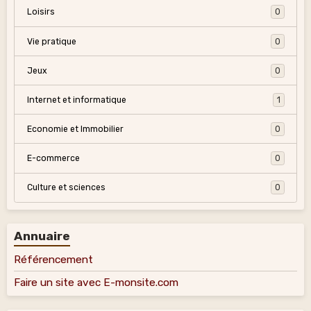
Loisirs
0
Vie pratique
0
Jeux
0
Internet et informatique
1
Economie et Immobilier
0
E-commerce
0
Culture et sciences
0
Annuaire
Référencement
Faire un site avec E-monsite.com