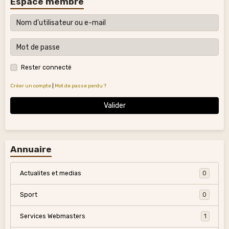
Espace membre
Rester connecté
Créer un compte
|
Mot de passe perdu ?
Valider
Annuaire
Actualites et medias
0
Sport
0
Services Webmasters
1