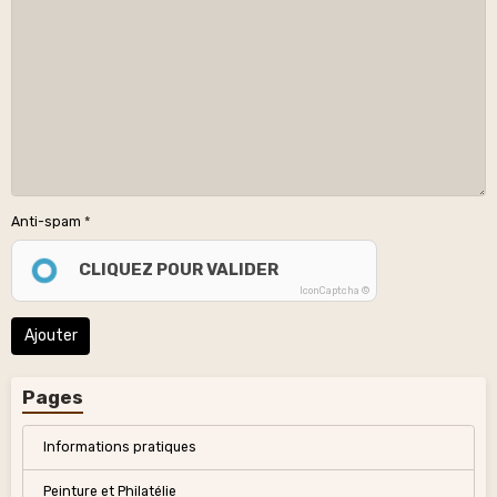
Anti-spam
CLIQUEZ POUR VALIDER
IconCaptcha ©
Ajouter
Pages
Informations pratiques
Peinture et Philatélie