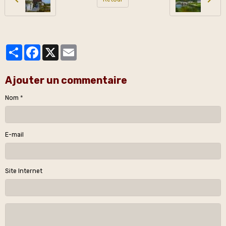
Partager
Facebook
X
Email
Ajouter un commentaire
Nom
E-mail
Site Internet