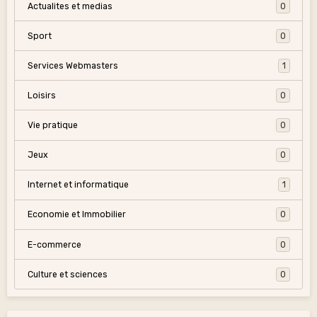
Actualites et medias
0
Sport
0
Services Webmasters
1
Loisirs
0
Vie pratique
0
Jeux
0
Internet et informatique
1
Economie et Immobilier
0
E-commerce
0
Culture et sciences
0