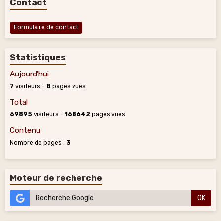
Contact
Formulaire de contact
Statistiques
Aujourd'hui
7
visiteurs -
8
pages vues
Total
69895
visiteurs -
168642
pages vues
Contenu
Nombre de pages :
3
Moteur de recherche
OK