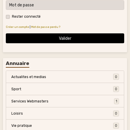
Rester connecté
Créer un compte
|
Mot de passe perdu ?
Valider
Annuaire
Actualites et medias
0
Sport
0
Services Webmasters
1
Loisirs
0
Vie pratique
0