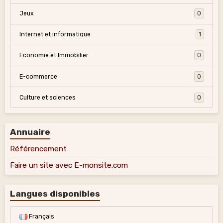
Jeux
0
Internet et informatique
1
Economie et Immobilier
0
E-commerce
0
Culture et sciences
0
Annuaire
Référencement
Faire un site avec E-monsite.com
Langues disponibles
Français